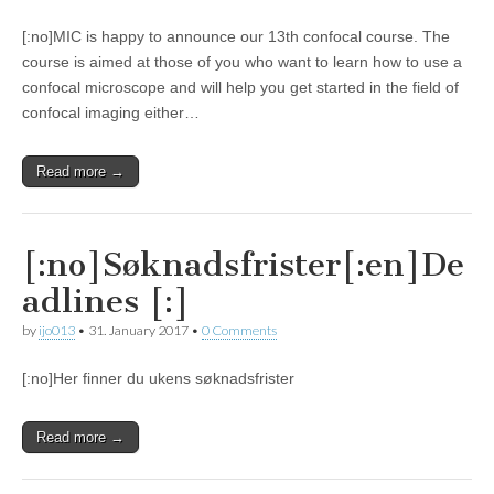
[:no]MIC is happy to announce our 13th confocal course. The
course is aimed at those of you who want to learn how to use a
confocal microscope and will help you get started in the field of
confocal imaging either…
Read more →
[:no]Søknadsfrister[:en]De
adlines [:]
by
ijo013
•
31. January 2017
•
0 Comments
[:no]Her finner du ukens søknadsfrister
Read more →