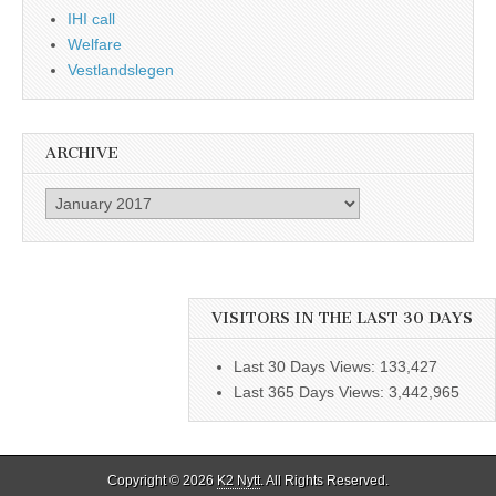
IHI call
Welfare
Vestlandslegen
ARCHIVE
Archive
VISITORS IN THE LAST 30 DAYS
Last 30 Days Views:
133,427
Last 365 Days Views:
3,442,965
Copyright © 2026
K2 Nytt
. All Rights Reserved.