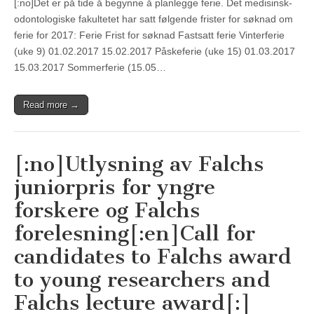
[:no]Det er på tide å begynne å planlegge ferie. Det medisinsk-
odontologiske fakultetet har satt følgende frister for søknad om
ferie for 2017: Ferie Frist for søknad Fastsatt ferie Vinterferie
(uke 9) 01.02.2017 15.02.2017 Påskeferie (uke 15) 01.03.2017
15.03.2017 Sommerferie (15.05…
Read more →
[:no]Utlysning av Falchs
juniorpris for yngre
forskere og Falchs
forelesning[:en]Call for
candidates to Falchs award
to young researchers and
Falchs lecture award[:]