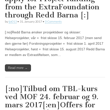
from the ExtraFoundation
through Redd Barna [:]
by
ijo013
•
31. January 2017
•
0 Comments
[:no]Redd Barna ønsker prosjektideer og skisser:
Helseprosjekter, vår = frist skisse 15. februar 2017 (men send
den gjerne før) Forskningsprosjekter = frist skisse 1. april 2017
Helseprosjekter, høst = frist skisse 15. august 2017 Redd Barna
er medlem av Extrastiftelsen, som…
Read more →
[:no]Tilbud om TBL-kurs
ved MOF 24. februar og 9.
mars 2017[:en]Offers for