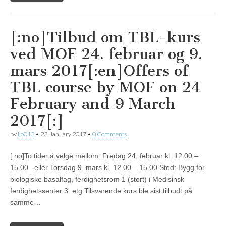
[:no]Tilbud om TBL-kurs
ved MOF 24. februar og 9.
mars 2017[:en]Offers of
TBL course by MOF on 24
February and 9 March
2017[:]
by
ijo013
•
23. January 2017
•
0 Comments
[:no]To tider å velge mellom: Fredag 24. februar kl. 12.00 –
15.00 eller Torsdag 9. mars kl. 12.00 – 15.00 Sted: Bygg for
biologiske basalfag, ferdighetsrom 1 (stort) i Medisinsk
ferdighetssenter 3. etg Tilsvarende kurs ble sist tilbudt på
samme…