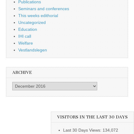
Publications
Seminars and conferences
This weeks edithorial
Uncategorized
Education
IHI call
Welfare
Vestlandslegen
ARCHIVE
Archive
VISITORS IN THE LAST 30 DAYS
Last 30 Days Views:
134,072