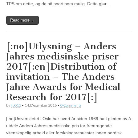
TPS om dette, og da så snart som mulig. Dette gjør…
Read more →
[:no]Utlysning – Anders
Jahres medisinske priser
2017[:en]Distribution of
invitation – The Anders
Jahre Awards for Medical
Research for 2017[:]
by
ijo013
•
14. December 2016
•
0 Comments
[:no]Universitetet i Oslo har hvert år siden 1969 hatt gleden av å
utdele Anders Jahres medisinske pris for fremragende
vitenskapelig arbeid eller forskningsresultater innen nordisk