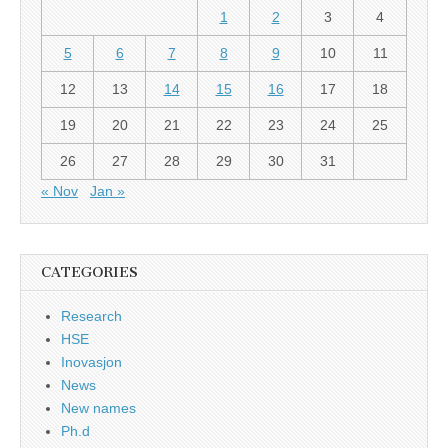
1
2
3
4
5
6
7
8
9
10
11
12
13
14
15
16
17
18
19
20
21
22
23
24
25
26
27
28
29
30
31
« Nov
Jan »
CATEGORIES
Research
HSE
Inovasjon
News
New names
Ph.d