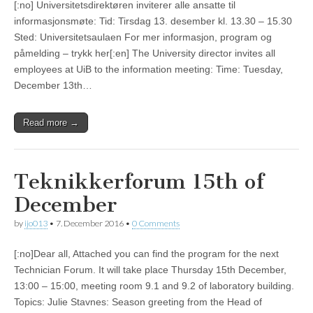
[:no] Universitetsdirektøren inviterer alle ansatte til
informasjonsmøte: Tid: Tirsdag 13. desember kl. 13.30 – 15.30
Sted: Universitetsaulaen For mer informasjon, program og
påmelding – trykk her[:en] The University director invites all
employees at UiB to the information meeting: Time: Tuesday,
December 13th…
Read more →
Teknikkerforum 15th of
December
by
ijo013
•
7. December 2016
•
0 Comments
[:no]Dear all, Attached you can find the program for the next
Technician Forum. It will take place Thursday 15th December,
13:00 – 15:00, meeting room 9.1 and 9.2 of laboratory building.
Topics: Julie Stavnes: Season greeting from the Head of