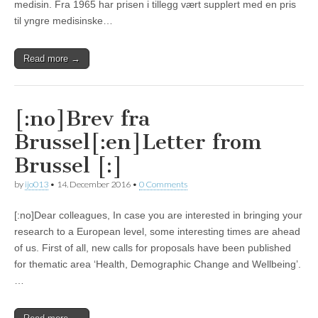
medisin. Fra 1965 har prisen i tillegg vært supplert med en pris
til yngre medisinske…
Read more →
[:no]Brev fra
Brussel[:en]Letter from
Brussel [:]
by
ijo013
•
14. December 2016
•
0 Comments
[:no]Dear colleagues, In case you are interested in bringing your
research to a European level, some interesting times are ahead
of us. First of all, new calls for proposals have been published
for thematic area ‘Health, Demographic Change and Wellbeing’.
…