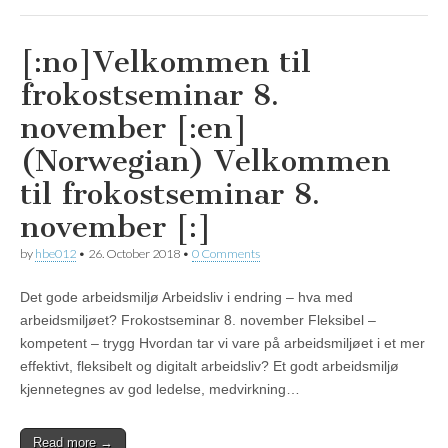
[:no]Velkommen til
frokostseminar 8.
november [:en]
(Norwegian) Velkommen
til frokostseminar 8.
november [:]
by
hbe012
•
26. October 2018
•
0 Comments
Det gode arbeidsmiljø Arbeidsliv i endring – hva med
arbeidsmiljøet? Frokostseminar 8. november Fleksibel –
kompetent – trygg Hvordan tar vi vare på arbeidsmiljøet i et mer
effektivt, fleksibelt og digitalt arbeidsliv? Et godt arbeidsmiljø
kjennetegnes av god ledelse, medvirkning…
Read more →