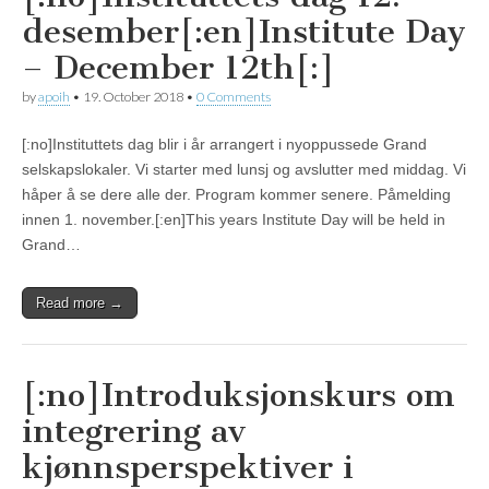
desember[:en]Institute Day
– December 12th[:]
by
apoih
•
19. October 2018
•
0 Comments
[:no]Instituttets dag blir i år arrangert i nyoppussede Grand
selskapslokaler. Vi starter med lunsj og avslutter med middag. Vi
håper å se dere alle der. Program kommer senere. Påmelding
innen 1. november.[:en]This years Institute Day will be held in
Grand…
Read more →
[:no]Introduksjonskurs om
integrering av
kjønnsperspektiver i