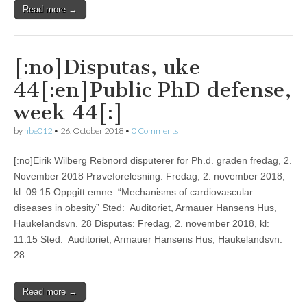
Read more →
[:no]Disputas, uke
44[:en]Public PhD defense,
week 44[:]
by
hbe012
•
26. October 2018
•
0 Comments
[:no]Eirik Wilberg Rebnord disputerer for Ph.d. graden fredag, 2.
November 2018 Prøveforelesning: Fredag, 2. november 2018,
kl: 09:15 Oppgitt emne: “Mechanisms of cardiovascular
diseases in obesity” Sted: Auditoriet, Armauer Hansens Hus,
Haukelandsvn. 28 Disputas: Fredag, 2. november 2018, kl:
11:15 Sted: Auditoriet, Armauer Hansens Hus, Haukelandsvn.
28…
Read more →