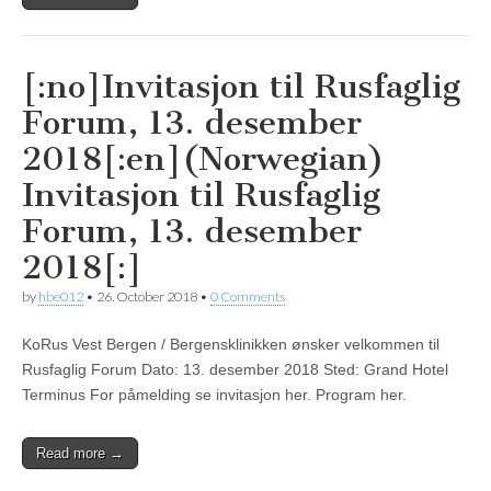
[:no]Invitasjon til Rusfaglig
Forum, 13. desember
2018[:en](Norwegian)
Invitasjon til Rusfaglig
Forum, 13. desember
2018[:]
by
hbe012
•
26. October 2018
•
0 Comments
KoRus Vest Bergen / Bergensklinikken ønsker velkommen til
Rusfaglig Forum Dato: 13. desember 2018 Sted: Grand Hotel
Terminus For påmelding se invitasjon her. Program her.
Read more →