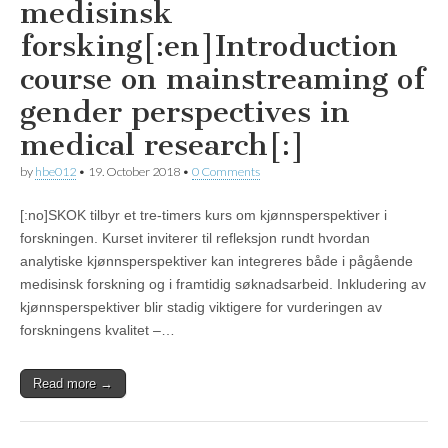
medisinsk
forsking[:en]Introduction
course on mainstreaming of
gender perspectives in
medical research[:]
by
hbe012
•
19. October 2018
•
0 Comments
[:no]SKOK tilbyr et tre-timers kurs om kjønnsperspektiver i
forskningen. Kurset inviterer til refleksjon rundt hvordan
analytiske kjønnsperspektiver kan integreres både i pågående
medisinsk forskning og i framtidig søknadsarbeid. Inkludering av
kjønnsperspektiver blir stadig viktigere for vurderingen av
forskningens kvalitet –…
Read more →