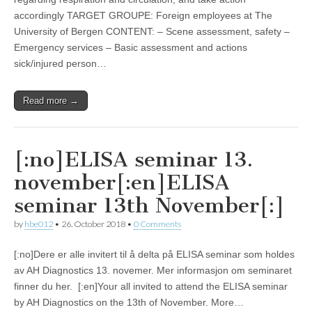
accordingly TARGET GROUPE: Foreign employees at The
University of Bergen CONTENT: – Scene assessment, safety –
Emergency services – Basic assessment and actions
sick/injured person…
Read more →
[:no]ELISA seminar 13.
november[:en]ELISA
seminar 13th November[:]
by
hbe012
•
26. October 2018
•
0 Comments
[:no]Dere er alle invitert til å delta på ELISA seminar som holdes
av AH Diagnostics 13. novemer. Mer informasjon om seminaret
finner du her. [:en]Your all invited to attend the ELISA seminar
by AH Diagnostics on the 13th of November. More…