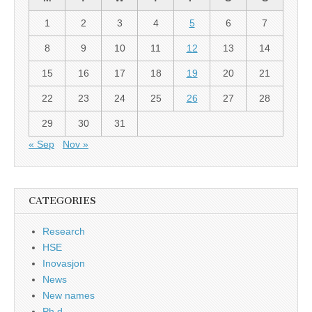
1
2
3
4
5
6
7
8
9
10
11
12
13
14
15
16
17
18
19
20
21
22
23
24
25
26
27
28
29
30
31
« Sep
Nov »
CATEGORIES
Research
HSE
Inovasjon
News
New names
Ph.d