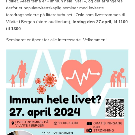
Folket. Årets tema er «Immun hele livet?», og det arrangeres
derfor et populærvitenskaplig seminar med inviterte
foredragsholdere på litteraturhuset i Oslo som livestrømmes til
VilVite i Bergen (store auditorium),
lørdag den 27.april, kl 1100
til 1300
.
Seminaret er åpent for alle interesserte. Velkommen!