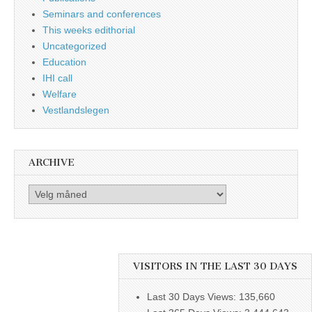
Seminars and conferences
This weeks edithorial
Uncategorized
Education
IHI call
Welfare
Vestlandslegen
ARCHIVE
Archive
VISITORS IN THE LAST 30 DAYS
Last 30 Days Views:
135,660