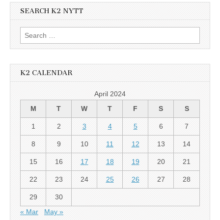
SEARCH K2 NYTT
Search
for:
K2 CALENDAR
April 2024
M
T
W
T
F
S
S
1
2
3
4
5
6
7
8
9
10
11
12
13
14
15
16
17
18
19
20
21
22
23
24
25
26
27
28
29
30
« Mar
May »