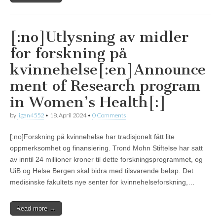
[:no]Utlysning av midler
for forskning på
kvinnehelse[:en]Announce
ment of Research program
in Women’s Health[:]
by
ligan4552
•
18. April 2024
•
0 Comments
[:no]Forskning på kvinnehelse har tradisjonelt fått lite
oppmerksomhet og finansiering. Trond Mohn Stiftelse har satt
av inntil 24 millioner kroner til dette forskningsprogrammet, og
UiB og Helse Bergen skal bidra med tilsvarende beløp. Det
medisinske fakultets nye senter for kvinnehelseforskning,…
Read more →