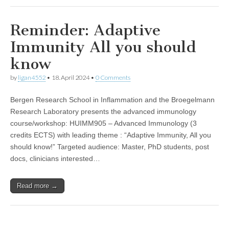
Reminder: Adaptive
Immunity All you should
know
by
ligan4552
•
18. April 2024
•
0 Comments
Bergen Research School in Inflammation and the Broegelmann
Research Laboratory presents the advanced immunology
course/workshop: HUIMM905 – Advanced Immunology (3
credits ECTS) with leading theme : “Adaptive Immunity, All you
should know!” Targeted audience: Master, PhD students, post
docs, clinicians interested…
Read more →