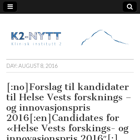
K2 Nytt
DAY:
AUGUST 8, 2016
[:no]Forslag til kandidater
til Helse Vests forsknings –
og innovasjonspris
2016[:en]Candidates for
«Helse Vests forskings- og
innovasjonspris 2016″[:]