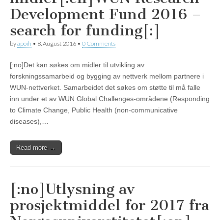
Development Fund 2016 –
search for funding[:]
by
apoih
•
8. August 2016
•
0 Comments
[:no]Det kan søkes om midler til utvikling av
forskningssamarbeid og bygging av nettverk mellom partnere i
WUN-nettverket. Samarbeidet det søkes om støtte til må falle
inn under et av WUN Global Challenges-områdene (Responding
to Climate Change, Public Health (non-communicative
diseases),…
Read more →
[:no]Utlysning av
prosjektmiddel for 2017 fra