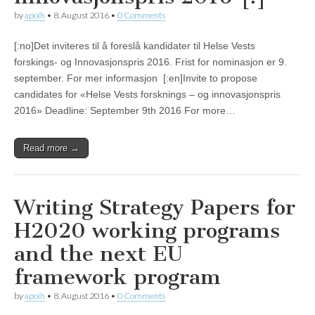
by
apoih
•
8. August 2016
•
0 Comments
[:no]Det inviteres til å foreslå kandidater til Helse Vests
forskings- og Innovasjonspris 2016. Frist for nominasjon er 9.
september. For mer informasjon [:en]Invite to propose
candidates for «Helse Vests forsknings – og innovasjonspris
2016» Deadline: September 9th 2016 For more…
Read more →
Writing Strategy Papers for
H2020 working programs
and the next EU
framework program
by
apoih
•
8. August 2016
•
0 Comments