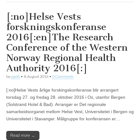
[:no]Helse Vests
forskningskonferanse
2016[:en]The Research
Conference of the Western
Norway Regional Health
Authority 2016[:]
by
apoih
•
8. August 2016
•
0 Comments
[:no]Helse Vests årlige forskingskonferanse blir arrangert
torsdag 27. og fredag 28. oktober 2016 i Os, utanfor Bergen
(Solstrand Hotel & Bad). Arrangør er Det regionale
samarbeidsorganet mellom Helse Vest, Universitetet i Bergen og
Universitetet i Stavanger. Målgruppe for konferansen er…
Read more →