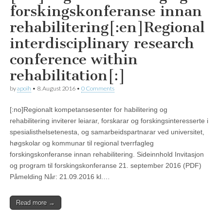
forskingskonferanse innan
rehabilitering[:en]Regional
interdisciplinary research
conference within
rehabilitation[:]
by
apoih
•
8. August 2016
•
0 Comments
[:no]Regionalt kompetansesenter for habilitering og
rehabilitering inviterer leiarar, forskarar og forskingsinteresserte i
spesialisthelsetenesta, og samarbeidspartnarar ved universitet,
høgskolar og kommunar til regional tverrfagleg
forskingskonferanse innan rehabilitering. Sideinnhold ​Invitasjon
og program til forskingskonferanse 21. september 2016 (PDF)​
Påmelding Når: 21.09.2016 kl.…
Read more →