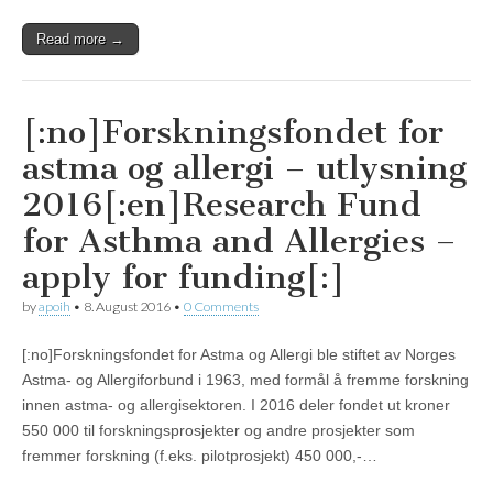
Read more →
[:no]Forskningsfondet for
astma og allergi – utlysning
2016[:en]Research Fund
for Asthma and Allergies –
apply for funding[:]
by
apoih
•
8. August 2016
•
0 Comments
[:no]Forskningsfondet for Astma og Allergi ble stiftet av Norges
Astma- og Allergiforbund i 1963, med formål å fremme forskning
innen astma- og allergisektoren. I 2016 deler fondet ut kroner
550 000 til forskningsprosjekter og andre prosjekter som
fremmer forskning (f.eks. pilotprosjekt) 450 000,-…