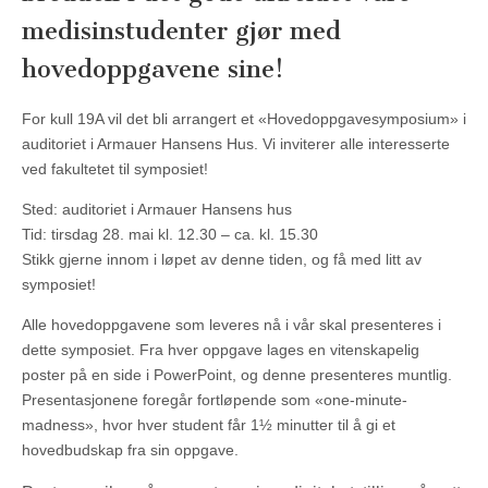
medisinstudenter gjør med
hovedoppgavene sine!
For kull 19A vil det bli arrangert et «Hovedoppgavesymposium» i
auditoriet i Armauer Hansens Hus. Vi inviterer alle interesserte
ved fakultetet til symposiet!
Sted: auditoriet i Armauer Hansens hus
Tid: tirsdag 28. mai kl. 12.30 – ca. kl. 15.30
Stikk gjerne innom i løpet av denne tiden, og få med litt av
symposiet!
Alle hovedoppgavene som leveres nå i vår skal presenteres i
dette symposiet. Fra hver oppgave lages en vitenskapelig
poster på en side i PowerPoint, og denne presenteres muntlig.
Presentasjonene foregår fortløpende som «one-minute-
madness», hvor hver student får 1½ minutter til å gi et
hovedbudskap fra sin oppgave.