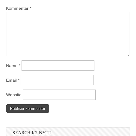
Kommentar
*
Name
*
Email
*
Website
SEARCH K2 NYTT