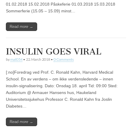
01.02.2018 15.02.2018 Påskeferie 01.03.2018 15.03.2018
Sommerferie (15.05 – 15.09) minst…
Read more →
INSULIN GOES VIRAL
by
mal054
•
22. March 2018
•
0 Comments
[:no]Foredrag ved Prof. C. Ronald Kahn, Harvard Medical
School. En av verdens – om ikke verdensledende – innen
insulin-signalisering. Dato: Onsdag 18. april Tid: 09:00 Sted:
Auditorium @ Armauer Hansens hus, Haukeland
Universitetssjukehus Professor C. Ronald Kahn fra Joslin
Diabetes…
Read more →