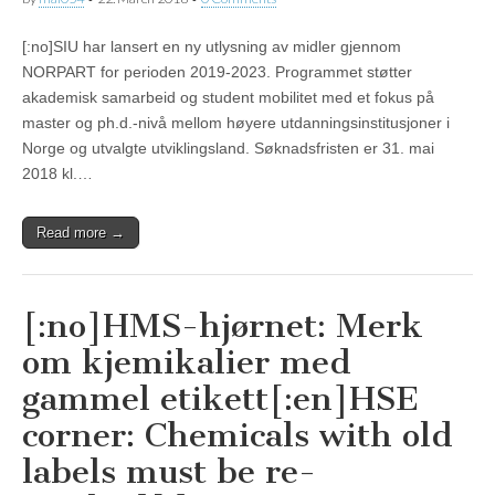
[:no]SIU har lansert en ny utlysning av midler gjennom
NORPART for perioden 2019-2023. Programmet støtter
akademisk samarbeid og student mobilitet med et fokus på
master og ph.d.-nivå mellom høyere utdanningsinstitusjoner i
Norge og utvalgte utviklingsland. Søknadsfristen er 31. mai
2018 kl.…
Read more →
[:no]HMS-hjørnet: Merk
om kjemikalier med
gammel etikett[:en]HSE
corner: Chemicals with old
labels must be re-