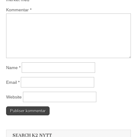
Kommentar
*
Name
*
Email
*
Website
SEARCH K2 NYTT