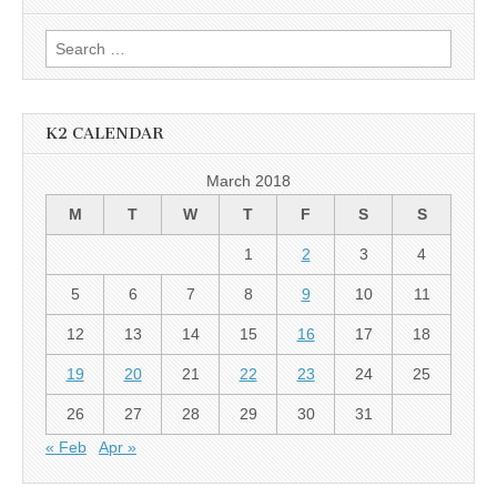
Search
for:
K2 CALENDAR
March 2018
M
T
W
T
F
S
S
1
2
3
4
5
6
7
8
9
10
11
12
13
14
15
16
17
18
19
20
21
22
23
24
25
26
27
28
29
30
31
« Feb
Apr »