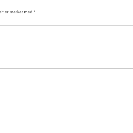
felt er merket med
*