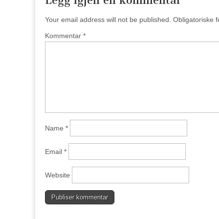
Legg igjen en kommentar
Your email address will not be published.
Obligatoriske 
Kommentar
*
Name
*
Email
*
Website