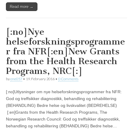
Read more →
[:no]Nye
helseforskningsprogramme
r fra NFR[:en]New Grants
from the Health Research
Programs, NRC[:]
by
ene057
•
19. February 2016
•
0 Comments
[:no]Utlysninger om nye helseforskningsprogrammer fra NFR:
God og treffsikker diagnostikk, behandling og rehabilitering
(BEHANDLING) Bedre helse og livskvalitet (BEDREHELSE)
[:en]Grants from the Health Research Programs, The
Norwegian Research Council: God og treffsikker diagnostikk,
behandling og rehabilitering (BEHANDLING) Bedre helse…