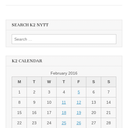
SEARCH K2 NYTT
Search
for:
K2 CALENDAR
February 2016
M
T
W
T
F
S
S
1
2
3
4
5
6
7
8
9
10
11
12
13
14
15
16
17
18
19
20
21
22
23
24
25
26
27
28