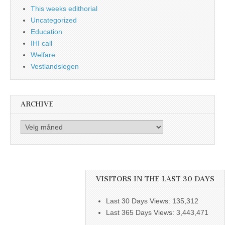
This weeks edithorial
Uncategorized
Education
IHI call
Welfare
Vestlandslegen
ARCHIVE
Archive
VISITORS IN THE LAST 30 DAYS
Last 30 Days Views:
135,312
Last 365 Days Views:
3,443,471