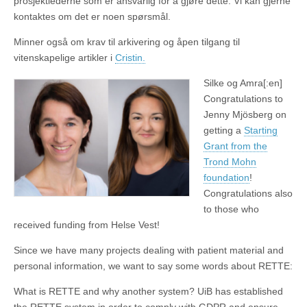
prosjektlederne som er ansvarlig for å gjøre dette. Vi kan gjerne
kontaktes om det er noen spørsmål.
Minner også om krav til arkivering og åpen tilgang til
vitenskapelige artikler i
Cristin.
Silke og Amra[:en]
Congratulations to
Jenny Mjösberg on
getting a
Starting
Grant from the
Trond Mohn
foundation
!
Congratulations also
to those who
received funding from Helse Vest!
Since we have many projects dealing with patient material and
personal information, we want to say some words about RETTE:
What is RETTE and why another system? UiB has established