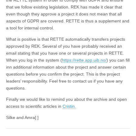
the RETTE system in order to comply with GDPR and ensure
that we follow existing legislation. REK has made it clear that
even though they approve a project it does not mean that all
aspects of GDPR are covered. RETTE is thus a supplement and
a tool for internal control.
What is positive is that RETTE automatically transfers projects
approved by REK. Several of you have probably received an
email stating that you have one or several projects in RETTE.
When you log in the system (
https://rette.app.uib.no/
) you can fill
inn additional information about the project and answer certain
questions before you confirm the project. This is the project
leaders’ responsibility. Feel free to contact us if you have any
questions.
Finally we would like to remind you about the archive and open
access to scientific articles in
Cristin.
Silke and Amra[:]