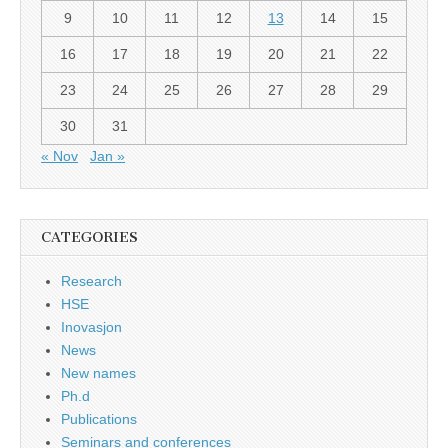
9
10
11
12
13
14
15
16
17
18
19
20
21
22
23
24
25
26
27
28
29
30
31
« Nov
Jan »
CATEGORIES
Research
HSE
Inovasjon
News
New names
Ph.d
Publications
Seminars and conferences