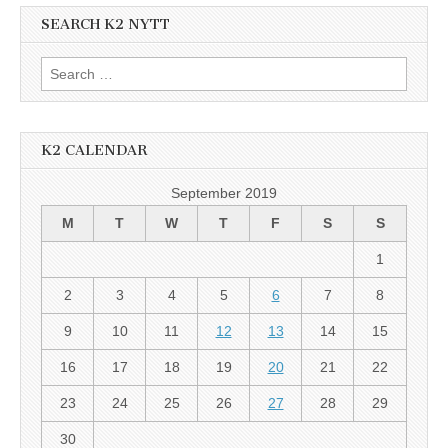
SEARCH K2 NYTT
Search
for:
K2 CALENDAR
September 2019
M
T
W
T
F
S
S
1
2
3
4
5
6
7
8
9
10
11
12
13
14
15
16
17
18
19
20
21
22
23
24
25
26
27
28
29
30