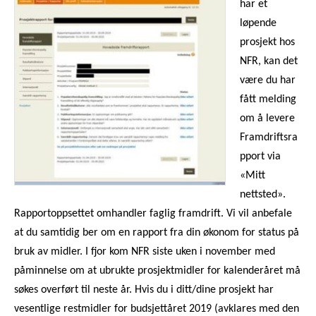
har et
løpende
prosjekt hos
NFR, kan det
være du har
fått melding
om å levere
Framdriftsra
pport via
«Mitt
nettsted».
Rapportoppsettet omhandler faglig framdrift. Vi vil anbefale
at du samtidig ber om en rapport fra din økonom for status på
bruk av midler.
I fjor kom NFR siste uken i november med
påminnelse om at ubrukte prosjektmidler for kalenderåret må
søkes overført til neste år. Hvis du i ditt/dine prosjekt har
vesentlige restmidler for budsjettåret 2019 (avklares med den