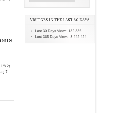
VISITORS IN THE LAST 30 DAYS
Last 30 Days Views:
132,886
Last 365 Days Views:
3,442,424
ions
.1/8.2)
ag 7.