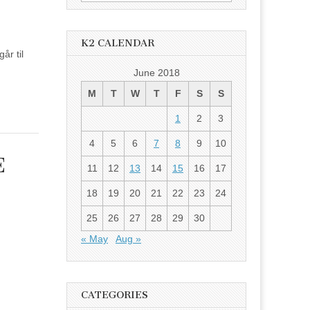
for:
K2 CALENDAR
år til
June 2018
M
T
W
T
F
S
S
1
2
3
4
5
6
7
8
9
10
E
11
12
13
14
15
16
17
18
19
20
21
22
23
24
25
26
27
28
29
30
« May
Aug »
CATEGORIES