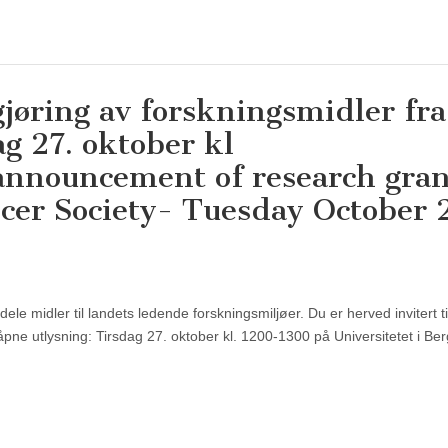
gjøring av forskningsmidler fra
g 27. oktober kl
 announcement of research gran
cer Society- Tuesday October 
ele midler til landets ledende forskningsmiljøer. Du er herved invitert ti
pne utlysning: Tirsdag 27. oktober kl. 1200-1300 på Universitetet i Be