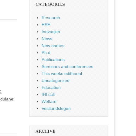
CATEGORIES
Research
HSE
Inovasjon
News
New names
Ph.d
Publications
Seminars and conferences
This weeks edithorial
Uncategorized
Education
5.
IHI call
odulane:
Welfare
Vestlandslegen
ARCHIVE