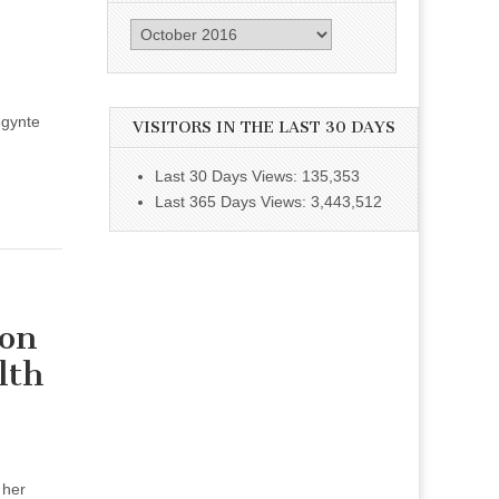
Archive
egynte
VISITORS IN THE LAST 30 DAYS
Last 30 Days Views:
135,353
Last 365 Days Views:
3,443,512
ion
lth
r her