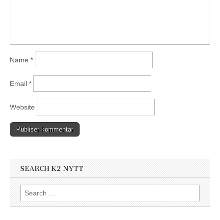
Name
*
Email
*
Website
SEARCH K2 NYTT
Search
for: