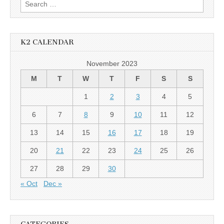
Search
for:
K2 CALENDAR
November 2023
M
T
W
T
F
S
S
1
2
3
4
5
6
7
8
9
10
11
12
13
14
15
16
17
18
19
20
21
22
23
24
25
26
27
28
29
30
« Oct
Dec »