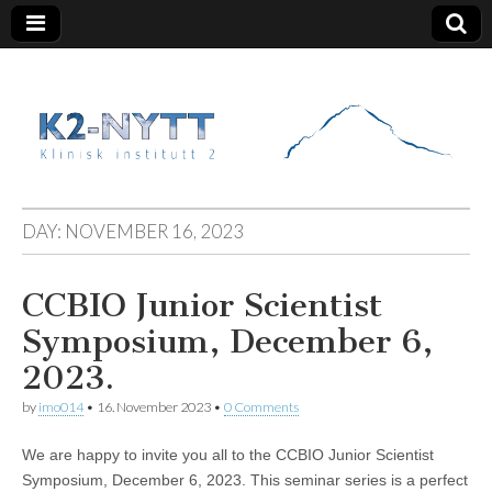
K2 Nytt
DAY:
NOVEMBER 16, 2023
CCBIO Junior Scientist
Symposium, December 6,
2023.
by
imo014
•
16. November 2023
•
0 Comments
We are happy to invite you all to the CCBIO Junior Scientist
Symposium, December 6, 2023. This seminar series is a perfect