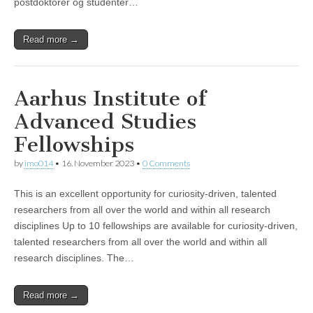
postdoktorer og studenter…
Read more →
Aarhus Institute of
Advanced Studies
Fellowships
by
imo014
•
16. November 2023
•
0 Comments
This is an excellent opportunity for curiosity-driven, talented
researchers from all over the world and within all research
disciplines Up to 10 fellowships are available for curiosity-driven,
talented researchers from all over the world and within all
research disciplines. The…
Read more →