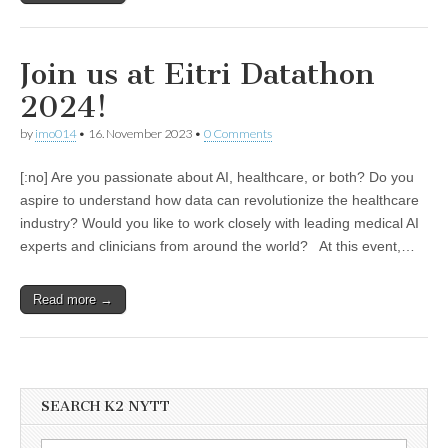
Join us at Eitri Datathon
2024!
by
imo014
•
16. November 2023
•
0 Comments
[:no] Are you passionate about AI, healthcare, or both? Do you
aspire to understand how data can revolutionize the healthcare
industry? Would you like to work closely with leading medical AI
experts and clinicians from around the world? At this event,…
Read more →
SEARCH K2 NYTT