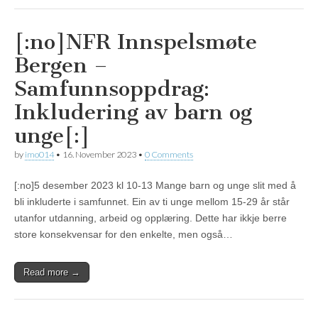
[:no]NFR Innspelsmøte
Bergen –
Samfunnsoppdrag:
Inkludering av barn og
unge[:]
by
imo014
•
16. November 2023
•
0 Comments
[:no]5 desember 2023 kl 10-13 Mange barn og unge slit med å
bli inkluderte i samfunnet. Ein av ti unge mellom 15-29 år står
utanfor utdanning, arbeid og opplæring. Dette har ikkje berre
store konsekvensar for den enkelte, men også…
Read more →