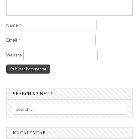
Name
*
Email
*
Website
SEARCH K2 NYTT
Search
for:
K2 CALENDAR