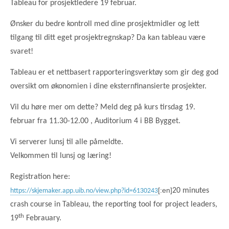
Tableau for prosjektledere 19 februar.
Ønsker du bedre kontroll med dine prosjektmidler og lett
tilgang til ditt eget prosjektregnskap? Da kan tableau være
svaret!
Tableau er et nettbasert rapporteringsverktøy som gir deg god
oversikt om økonomien i dine eksternfinansierte prosjekter.
Vil du høre mer om dette? Meld deg på kurs tirsdag 19.
februar fra 11.30-12.00 , Auditorium 4 i BB Bygget.
Vi serverer lunsj til alle påmeldte.
Velkommen til lunsj og læring!
Registration here:
[:en]
20 minutes
https://skjemaker.app.uib.no/view.php?id=6130243
crash course in Tableau, the reporting tool for project leaders,
th
19
Febrauary.