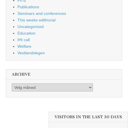
Ph.d
Publications
Seminars and conferences
This weeks edithorial
Uncategorized
Education
IHI call
Welfare
Vestlandslegen
ARCHIVE
Archive
VISITORS IN THE LAST 30 DAYS