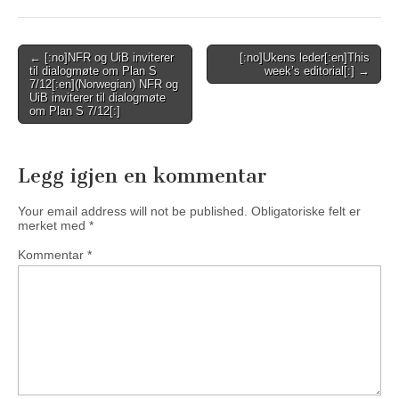
Post
← [:no]NFR og UiB inviterer
[:no]Ukens leder[:en]This
til dialogmøte om Plan S
week’s editorial[:] →
navigation
7/12[:en](Norwegian) NFR og
UiB inviterer til dialogmøte
om Plan S 7/12[:]
Legg igjen en kommentar
Your email address will not be published.
Obligatoriske felt er
merket med
*
Kommentar
*