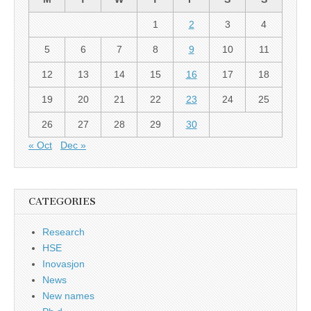
1
2
3
4
5
6
7
8
9
10
11
12
13
14
15
16
17
18
19
20
21
22
23
24
25
26
27
28
29
30
« Oct
Dec »
CATEGORIES
Research
HSE
Inovasjon
News
New names