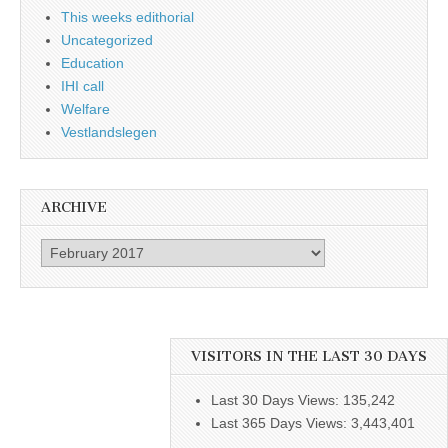
This weeks edithorial
Uncategorized
Education
IHI call
Welfare
Vestlandslegen
ARCHIVE
Archive
VISITORS IN THE LAST 30 DAYS
Last 30 Days Views:
135,242
Last 365 Days Views:
3,443,401