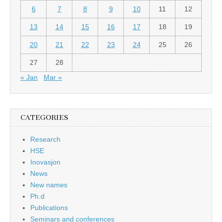
6
7
8
9
10
11
12
13
14
15
16
17
18
19
20
21
22
23
24
25
26
27
28
« Jan
Mar »
CATEGORIES
Research
HSE
Inovasjon
News
New names
Ph.d
Publications
Seminars and conferences