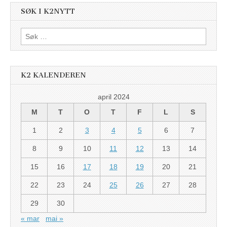
SØK I K2NYTT
Søk
etter:
K2 KALENDEREN
april 2024
M
T
O
T
F
L
S
1
2
3
4
5
6
7
8
9
10
11
12
13
14
15
16
17
18
19
20
21
22
23
24
25
26
27
28
29
30
« mar
mai »