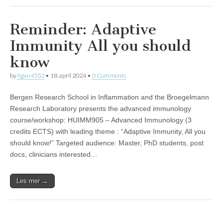
Reminder: Adaptive
Immunity All you should
know
by
ligan4552
•
18. april 2024
•
0 Comments
Bergen Research School in Inflammation and the Broegelmann
Research Laboratory presents the advanced immunology
course/workshop: HUIMM905 – Advanced Immunology (3
credits ECTS) with leading theme : “Adaptive Immunity, All you
should know!” Targeted audience: Master, PhD students, post
docs, clinicians interested…
Les mer →