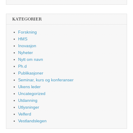
KATEGORIER
Forskning
HMS
Inovasjon
Nyheter
Nytt om navn
Ph.d
Publikasjoner
Seminar, kurs og konferanser
Ukens leder
Uncategorized
Utdanning
Utlysninger
Velferd
Vestlandslegen