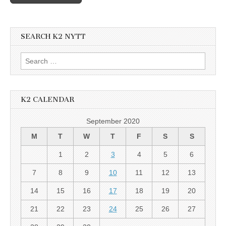
SEARCH K2 NYTT
Search
for:
K2 CALENDAR
September 2020
M
T
W
T
F
S
S
1
2
3
4
5
6
7
8
9
10
11
12
13
14
15
16
17
18
19
20
21
22
23
24
25
26
27