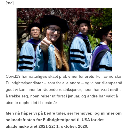
[:no]
Covid19 har naturligvis skapt problemer for årets kull av norske
Fulbrightstipendiater – som for alle andre – og vi har tillempet så
godt vi kan innenfor rådende restriksjoner; noen har vært nødt til
å trekke seg, noen reiser ut først i januar, og andre har valgt å
utsette oppholdet til neste år.
Men nå håper vi på bedre tider, ser fremover, og minner om
søknadsfristen for Fulbrightstipend til USA for det
akademiske året 2021-22: 1. oktober, 2020
.