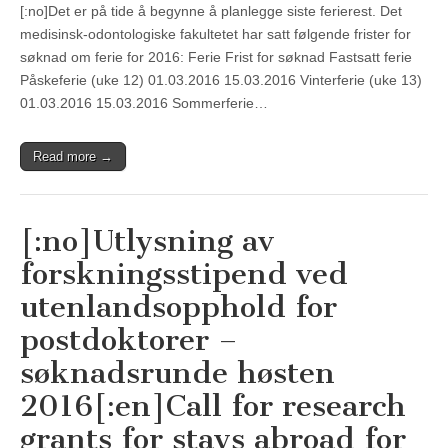
[:no]Det er på tide å begynne å planlegge siste ferierest. Det
medisinsk-odontologiske fakultetet har satt følgende frister for
søknad om ferie for 2016: Ferie Frist for søknad Fastsatt ferie
Påskeferie (uke 12) 01.03.2016 15.03.2016 Vinterferie (uke 13)
01.03.2016 15.03.2016 Sommerferie…
Read more →
[:no]Utlysning av
forskningsstipend ved
utenlandsopphold for
postdoktorer –
søknadsrunde høsten
2016[:en]Call for research
grants for stays abroad for