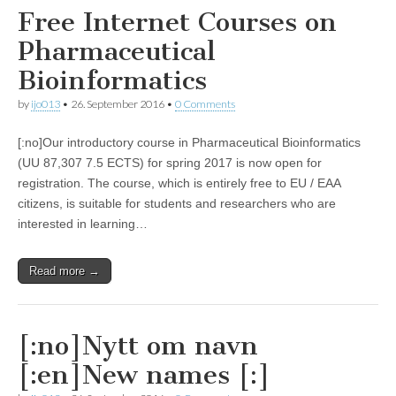
Free Internet Courses on
Pharmaceutical
Bioinformatics
by
ijo013
•
26. September 2016
•
0 Comments
[:no]Our introductory course in Pharmaceutical Bioinformatics
(UU 87,307 7.5 ECTS) for spring 2017 is now open for
registration. The course, which is entirely free to EU / EAA
citizens, is suitable for students and researchers who are
interested in learning…
Read more →
[:no]Nytt om navn
[:en]New names [:]