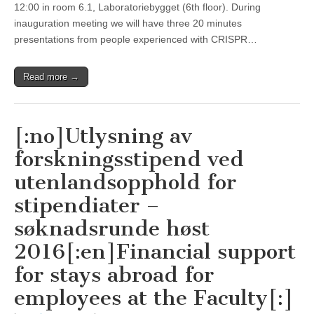
12:00 in room 6.1, Laboratoriebygget (6th floor). During
inauguration meeting we will have three 20 minutes
presentations from people experienced with CRISPR…
Read more →
[:no]Utlysning av
forskningsstipend ved
utenlandsopphold for
stipendiater –
søknadsrunde høst
2016[:en]Financial support
for stays abroad for
employees at the Faculty[:]