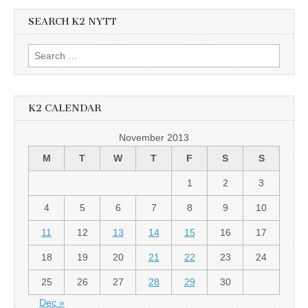
SEARCH K2 NYTT
Search
for:
K2 CALENDAR
November 2013
M
T
W
T
F
S
S
1
2
3
4
5
6
7
8
9
10
11
12
13
14
15
16
17
18
19
20
21
22
23
24
25
26
27
28
29
30
Dec »