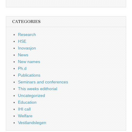
CATEGORIES
Research
HSE
Inovasjon
News
New names
Ph.d
Publications
Seminars and conferences
This weeks edithorial
Uncategorized
Education
IHI call
Welfare
Vestlandslegen