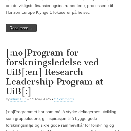
om de viktigste finansieringsinstrumentene, prosessene til
Horizon Europe Klynge 1 fokuserer på helse…
Read more →
[:no]Program for
forskningsledelse ved
UiB[:en] Research
Leadership Program at
UiB[:]
by
inlun3835
•
15. May 2025
•
0 Comments
[:no]Programmet har som mål å styrke deltagernes utvikling
som gruppeledere, gi inspirasjon til å bygge gode
forskningsmiljø og sikre gode rammevilkår for forskning og