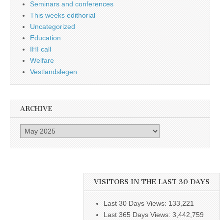
Seminars and conferences
This weeks edithorial
Uncategorized
Education
IHI call
Welfare
Vestlandslegen
ARCHIVE
Archive
VISITORS IN THE LAST 30 DAYS
Last 30 Days Views:
133,221
Last 365 Days Views:
3,442,759