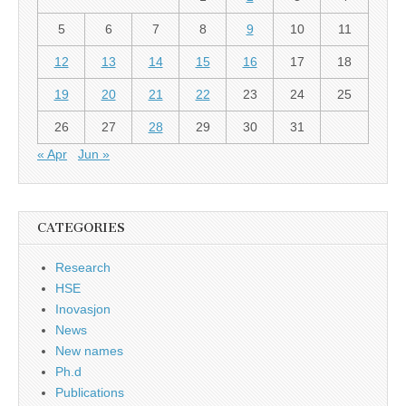
5
6
7
8
9
10
11
12
13
14
15
16
17
18
19
20
21
22
23
24
25
26
27
28
29
30
31
« Apr
Jun »
CATEGORIES
Research
HSE
Inovasjon
News
New names
Ph.d
Publications