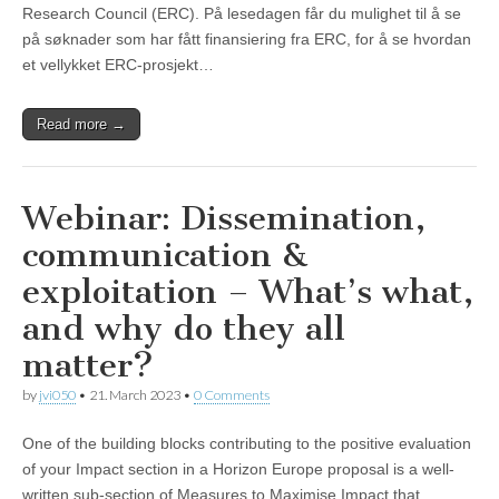
Research Council (ERC). På lesedagen får du mulighet til å se
på søknader som har fått finansiering fra ERC, for å se hvordan
et vellykket ERC-prosjekt…
Read more →
Webinar: Dissemination,
communication &
exploitation – What’s what,
and why do they all
matter?
by
jvi050
•
21. March 2023
•
0 Comments
One of the building blocks contributing to the positive evaluation
of your Impact section in a Horizon Europe proposal is a well-
written sub-section of Measures to Maximise Impact that