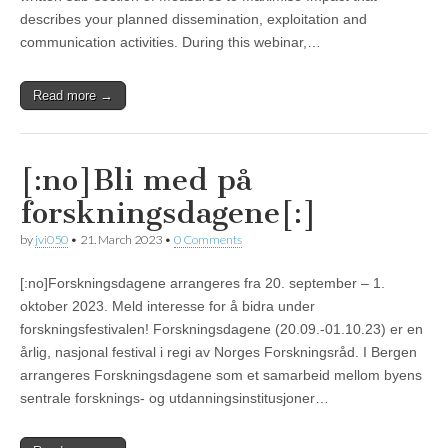
describes your planned dissemination, exploitation and
communication activities. During this webinar,…
Read more →
[:no]Bli med på
forskningsdagene[:]
by
jvi050
•
21. March 2023
•
0 Comments
[:no]Forskningsdagene arrangeres fra 20. september – 1.
oktober 2023. Meld interesse for å bidra under
forskningsfestivalen! Forskningsdagene (20.09.-01.10.23) er en
årlig, nasjonal festival i regi av Norges Forskningsråd. I Bergen
arrangeres Forskningsdagene som et samarbeid mellom byens
sentrale forsknings- og utdanningsinstitusjoner…