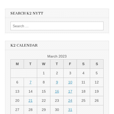
SEARCH K2 NYTT
Search
for:
K2 CALENDAR
March 2023
M
T
W
T
F
S
S
1
2
3
4
5
6
7
8
9
10
11
12
13
14
15
16
17
18
19
20
21
22
23
24
25
26
27
28
29
30
31