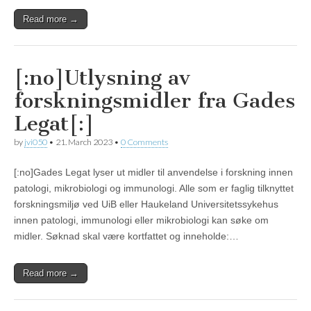
Read more →
[:no]Utlysning av
forskningsmidler fra Gades
Legat[:]
by
jvi050
•
21. March 2023
•
0 Comments
[:no]Gades Legat lyser ut midler til anvendelse i forskning innen
patologi, mikrobiologi og immunologi. Alle som er faglig tilknyttet
forskningsmiljø ved UiB eller Haukeland Universitetssykehus
innen patologi, immunologi eller mikrobiologi kan søke om
midler. Søknad skal være kortfattet og inneholde:…
Read more →