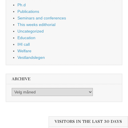
Ph.d
Publications
Seminars and conferences
This weeks edithorial
Uncategorized
Education
IHI call
Welfare
Vestlandslegen
ARCHIVE
Archive
VISITORS IN THE LAST 30 DAYS