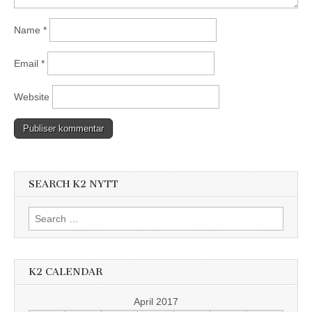
Name
*
Email
*
Website
SEARCH K2 NYTT
Search
for:
K2 CALENDAR
April 2017