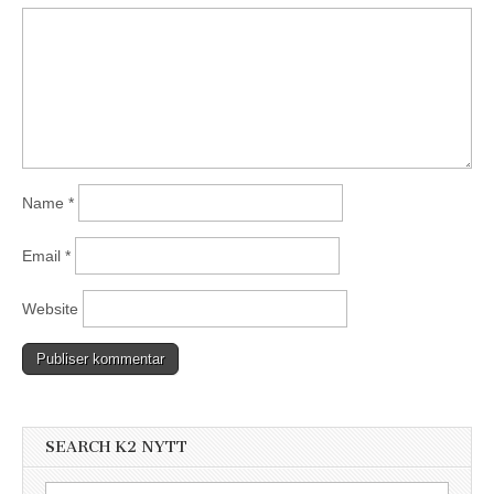
Name
*
Email
*
Website
SEARCH K2 NYTT
Search