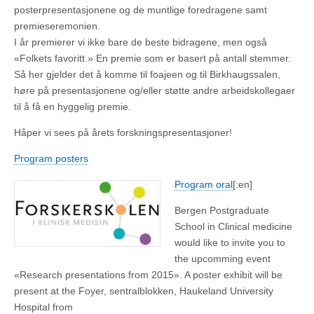
posterpresentasjonene og de muntlige foredragene samt
premieseremonien.
I år premierer vi ikke bare de beste bidragene, men også
«Folkets favoritt.» En premie som er basert på antall stemmer.
Så her gjelder det å komme til foajeen og til Birkhaugssalen,
høre på presentasjonene og/eller støtte andre arbeidskollegaer
til å få en hyggelig premie.
Håper vi sees på årets forskningspresentasjoner!
Program posters
Program oral
[:en]
Bergen Postgraduate
School in Clinical medicine
would like to invite you to
the upcomming event
«Research presentations from 2015». A poster exhibit will be
present at the Foyer, sentralblokken, Haukeland University
Hospital from