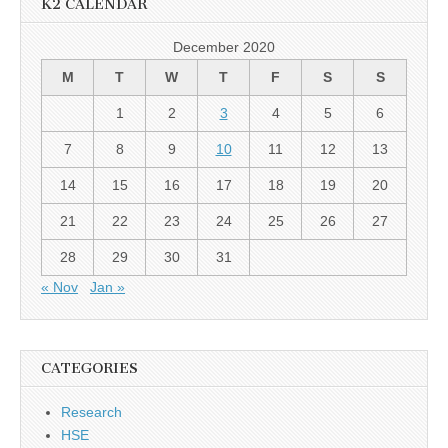
K2 CALENDAR
December 2020
M
T
W
T
F
S
S
1
2
3
4
5
6
7
8
9
10
11
12
13
14
15
16
17
18
19
20
21
22
23
24
25
26
27
28
29
30
31
« Nov
Jan »
CATEGORIES
Research
HSE