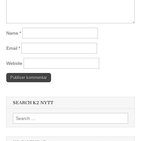
Name
*
Email
*
Website
SEARCH K2 NYTT
Search
for: