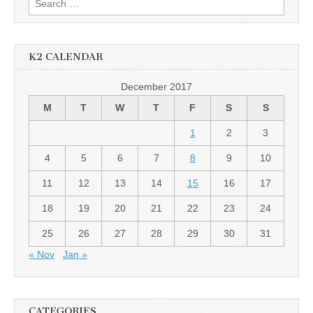
for:
K2 CALENDAR
December 2017
M
T
W
T
F
S
S
1
2
3
4
5
6
7
8
9
10
11
12
13
14
15
16
17
18
19
20
21
22
23
24
25
26
27
28
29
30
31
« Nov
Jan »
CATEGORIES