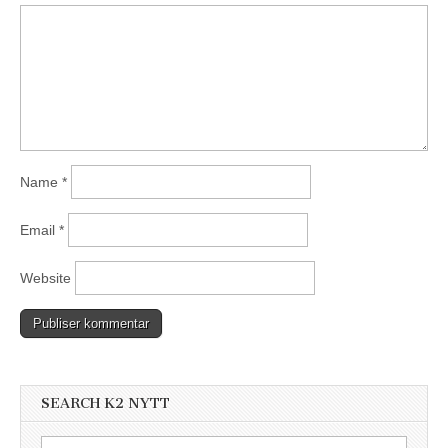
Name
*
Email
*
Website
SEARCH K2 NYTT
Search