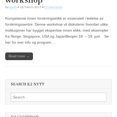
workshop
by
apoih
•
26. March 2015
•
0 Comments
Kompetanse innen forskningsetikk er essensielt i ledelse av
forskningssentre. Denne workshop vil diskuterer hvordan ulike
institusjoner har bygget ekspertise innen etikk, med eksempler
fra Norge, Singapore, USA og JapanBergen 18. – 19. juni Se
her for mer info og program.…
Read more →
SEARCH K2 NYTT
Search
for: