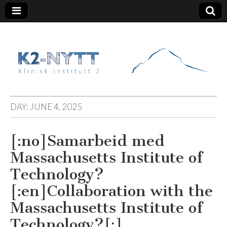
K2 Nytt
DAY:
JUNE 4, 2025
[:no]Samarbeid med
Massachusetts Institute of
Technology?
[:en]Collaboration with the
Massachusetts Institute of
Technology?[:]