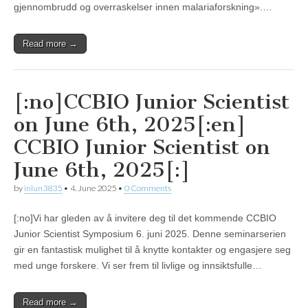
gjennombrudd og overraskelser innen malariaforskning».…
Read more →
[:no]CCBIO Junior Scientist
on June 6th, 2025[:en]
CCBIO Junior Scientist on
June 6th, 2025[:]
by
inlun3835
•
4. June 2025
•
0 Comments
[:no]Vi har gleden av å invitere deg til det kommende CCBIO
Junior Scientist Symposium 6. juni 2025. Denne seminarserien
gir en fantastisk mulighet til å knytte kontakter og engasjere seg
med unge forskere. Vi ser frem til livlige og innsiktsfulle…
Read more →