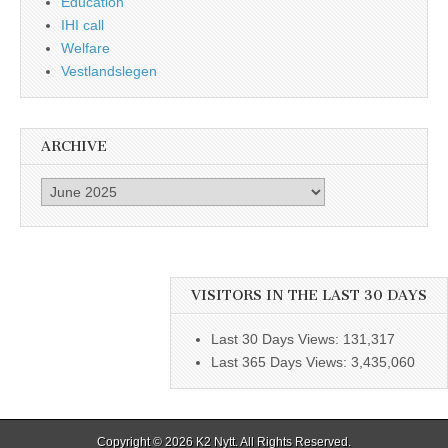
Education
IHI call
Welfare
Vestlandslegen
ARCHIVE
Archive
VISITORS IN THE LAST 30 DAYS
Last 30 Days Views:
131,317
Last 365 Days Views:
3,435,060
Copyright © 2026
K2 Nytt
. All Rights Reserved.