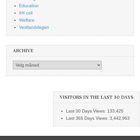
Education
IHI call
Welfare
Vestlandslegen
ARCHIVE
Archive
VISITORS IN THE LAST 30 DAYS
Last 30 Days Views:
133,425
Last 365 Days Views:
3,442,963