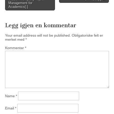
navigation
Management for
Academics[:]
Legg igjen en kommentar
Your email address will not be published.
Obligatoriske felt er
merket med
*
Kommentar
*
Name
*
Email
*