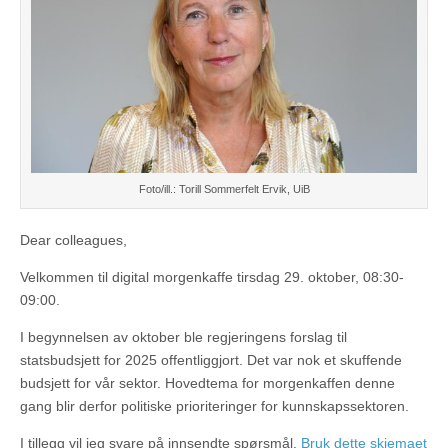
Foto/ill.: Torill Sommerfelt Ervik, UiB
Dear colleagues,
Velkommen til digital morgenkaffe tirsdag 29. oktober, 08:30-
09:00.
I begynnelsen av oktober ble regjeringens forslag til
statsbudsjett for 2025 offentliggjort. Det var nok et skuffende
budsjett for vår sektor. Hovedtema for morgenkaffen denne
gang blir derfor politiske prioriteringer for kunnskapssektoren.
I tillegg vil jeg svare på innsendte spørsmål.
Bruk dette skjemaet