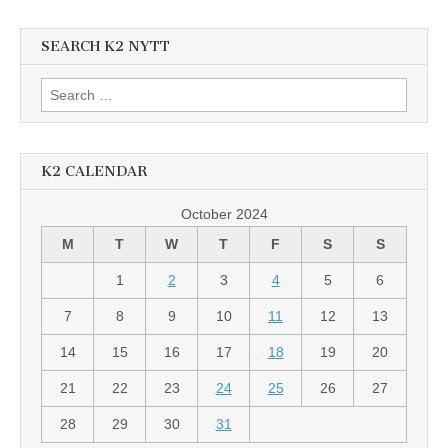
SEARCH K2 NYTT
Search
for:
K2 CALENDAR
October 2024
M
T
W
T
F
S
S
1
2
3
4
5
6
7
8
9
10
11
12
13
14
15
16
17
18
19
20
21
22
23
24
25
26
27
28
29
30
31