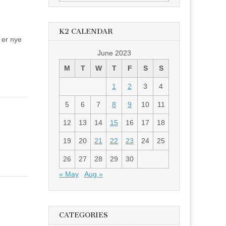
for:
K2 CALENDAR
e er nye
June 2023
M
T
W
T
F
S
S
1
2
3
4
5
6
7
8
9
10
11
12
13
14
15
16
17
18
19
20
21
22
23
24
25
26
27
28
29
30
« May
Aug »
CATEGORIES