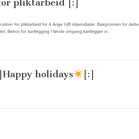
or pliktarbeid [:]
 rutiner for pliktarbeid for 4-årige UiB stipendiater. Bakgrunnen for dett
ultet, Behov for kartlegging I første omgang kartlegger vi…
]Happy holidays
[:]