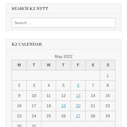
SEARCH K2 NYTT
Search
for:
K2 CALENDAR
May 2022
M
T
W
T
F
S
S
1
2
3
4
5
6
7
8
9
10
11
12
13
14
15
16
17
18
19
20
21
22
23
24
25
26
27
28
29
30
31