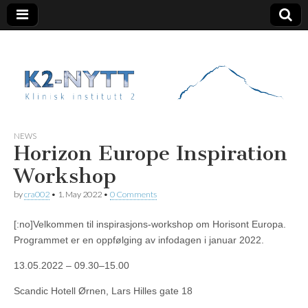
K2 Nytt
NEWS
Horizon Europe Inspiration
Workshop
by
cra002
•
1. May 2022
•
0 Comments
[:no]Velkommen til inspirasjons-workshop om Horisont Europa.
Programmet er en oppfølging av infodagen i januar 2022.
13.05.2022 – 09.30–15.00
Scandic Hotell Ørnen, Lars Hilles gate 18