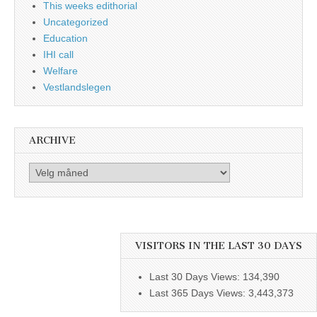
This weeks edithorial
Uncategorized
Education
IHI call
Welfare
Vestlandslegen
ARCHIVE
Archive
VISITORS IN THE LAST 30 DAYS
Last 30 Days Views:
134,390
Last 365 Days Views:
3,443,373