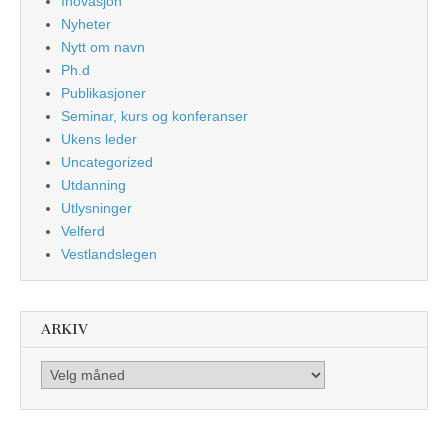
Inovasjon
Nyheter
Nytt om navn
Ph.d
Publikasjoner
Seminar, kurs og konferanser
Ukens leder
Uncategorized
Utdanning
Utlysninger
Velferd
Vestlandslegen
ARKIV
Arkiv