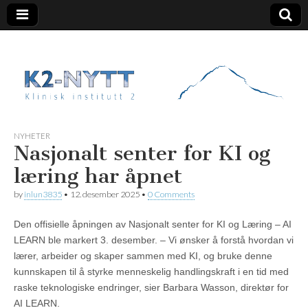
K2 Nytt
NYHETER
Nasjonalt senter for KI og
læring har åpnet
by
inlun3835
•
12. desember 2025
•
0 Comments
Den offisielle åpningen av Nasjonalt senter for KI og Læring – AI
LEARN ble markert 3. desember. – Vi ønsker å forstå hvordan vi
lærer, arbeider og skaper sammen med KI, og bruke denne
kunnskapen til å styrke menneskelig handlingskraft i en tid med
raske teknologiske endringer, sier Barbara Wasson, direktør for
AI LEARN.