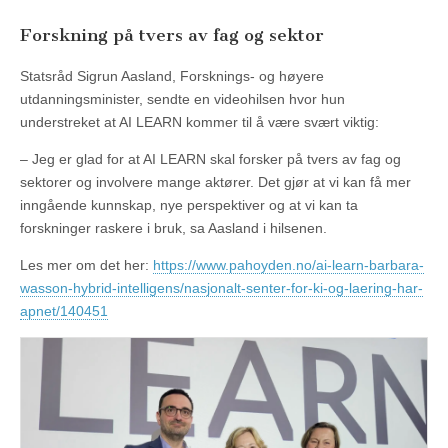
Forskning på tvers av fag og sektor
Statsråd Sigrun Aasland, Forsknings- og høyere
utdanningsminister, sendte en videohilsen hvor hun
understreket at AI LEARN kommer til å være svært viktig:
– Jeg er glad for at AI LEARN skal forsker på tvers av fag og
sektorer og involvere mange aktører. Det gjør at vi kan få mer
inngående kunnskap, nye perspektiver og at vi kan ta
forskninger raskere i bruk, sa Aasland i hilsenen.
Les mer om det her:
https://www.pahoyden.no/ai-learn-barbara-
wasson-hybrid-intelligens/nasjonalt-senter-for-ki-og-laering-har-
apnet/140451