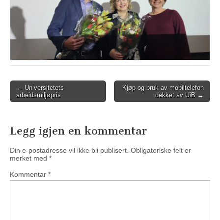
Post
← Universitetets
Kjøp og bruk av mobiltelefon
arbeidsmiljøpris
dekket av UiB →
navigation
Legg igjen en kommentar
Din e-postadresse vil ikke bli publisert.
Obligatoriske felt er
merket med
*
Kommentar
*