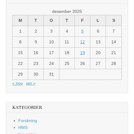
desember 2025
M
T
O
T
F
L
S
1
2
3
4
5
6
7
8
9
10
11
12
13
14
15
16
17
18
19
20
21
22
23
24
25
26
27
28
29
30
31
« nov
jan »
KATEGORIER
Forskning
HMS