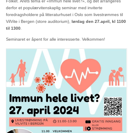
Folket. Årets tema er «Immun hele livet?», og det arrangeres
derfor et populærvitenskaplig seminar med inviterte
foredragsholdere på litteraturhuset i Oslo som livestrømmes til
VilVite i Bergen (store auditorium),
lørdag den 27.april, kl 1100
til 1300
.
Seminaret er åpent for alle interesserte. Velkommen!