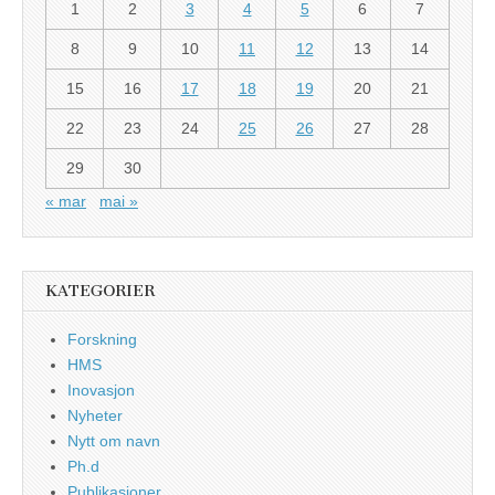
1
2
3
4
5
6
7
8
9
10
11
12
13
14
15
16
17
18
19
20
21
22
23
24
25
26
27
28
29
30
« mar
mai »
KATEGORIER
Forskning
HMS
Inovasjon
Nyheter
Nytt om navn
Ph.d
Publikasjoner