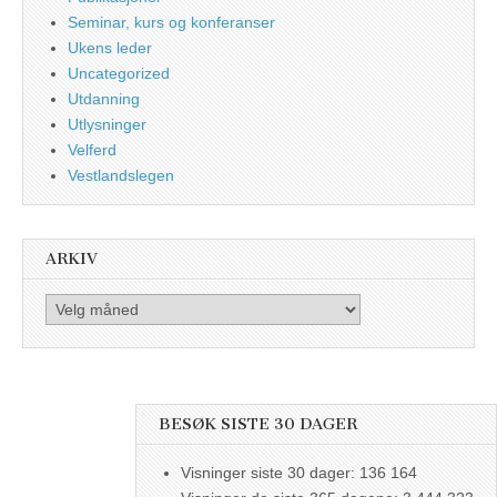
Seminar, kurs og konferanser
Ukens leder
Uncategorized
Utdanning
Utlysninger
Velferd
Vestlandslegen
ARKIV
Arkiv
BESØK SISTE 30 DAGER
Visninger siste 30 dager:
136 164