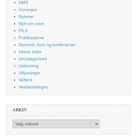
HMS
Inovasjon
Nyheter
Nytt om navn
Ph.d
Publikasjoner
Seminar, kurs og konferanser
Ukens leder
Uncategorized
Utdanning
Utlysninger
Velferd
Vestlandslegen
ARKIV
Arkiv