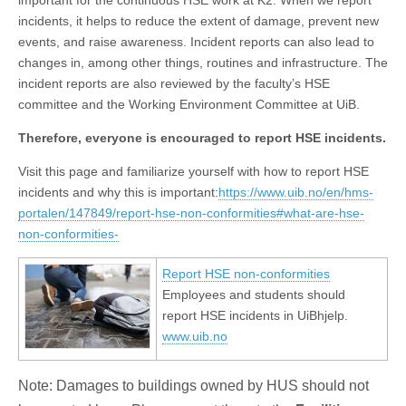
important for the continuous HSE work at K2. When we report
incidents, it helps to reduce the extent of damage, prevent new
events, and raise awareness. Incident reports can also lead to
changes in, among other things, routines and infrastructure. The
incident reports are also reviewed by the faculty’s HSE
committee and the Working Environment Committee at UiB.
Therefore, everyone is encouraged to report HSE incidents.
Visit this page and familiarize yourself with how to report HSE
incidents and why this is important:
https://www.uib.no/en/hms-
portalen/147849/report-hse-non-conformities#what-are-hse-
non-conformities-
Report HSE non-conformities
Employees and students should
report HSE incidents in UiBhjelp.
www.uib.no
Note: Damages to buildings owned by HUS should not