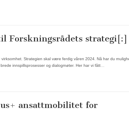
l Forskningsrådets strategi[:]
r virksomhet. Strategien skal være ferdig våren 2024. Nå har du mulighet
re brede innspillsprosesser og dialogmøter. Her har vi fått…
us+ ansattmobilitet for