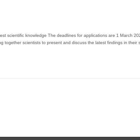
test scientific knowledge The deadlines for applications are 1 March 2
ether scientists to present and discuss the latest findings in their 