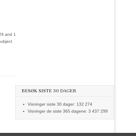
024 and 1
subject
BESØK SISTE 30 DAGER
Visninger siste 30 dager:
132 274
Visninger de siste 365 dagene:
3 437 299