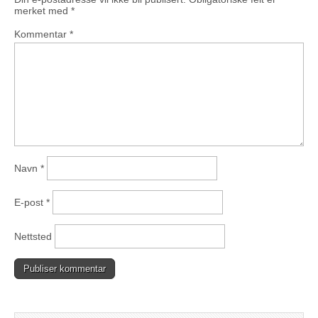
merket med
*
Kommentar
*
Navn
*
E-post
*
Nettsted