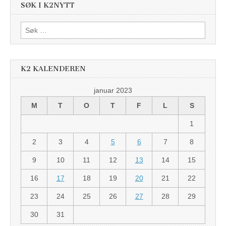
SØK I K2NYTT
Søk
etter:
K2 KALENDEREN
januar 2023
M
T
O
T
F
L
S
1
2
3
4
5
6
7
8
9
10
11
12
13
14
15
16
17
18
19
20
21
22
23
24
25
26
27
28
29
30
31