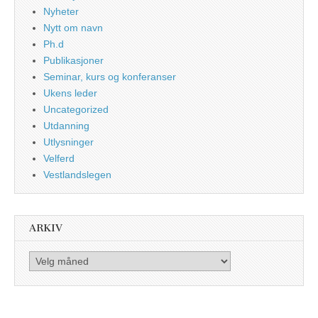
Nyheter
Nytt om navn
Ph.d
Publikasjoner
Seminar, kurs og konferanser
Ukens leder
Uncategorized
Utdanning
Utlysninger
Velferd
Vestlandslegen
ARKIV
Arkiv