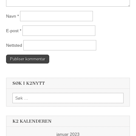
Navn
*
E-post
*
Nettsted
SØK I K2NYTT
Søk
etter:
K2 KALENDEREN
januar 2023