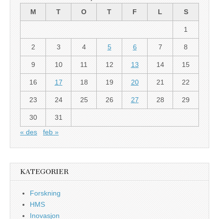
M
T
O
T
F
L
S
1
2
3
4
5
6
7
8
9
10
11
12
13
14
15
16
17
18
19
20
21
22
23
24
25
26
27
28
29
30
31
« des
feb »
KATEGORIER
Forskning
HMS
Inovasjon