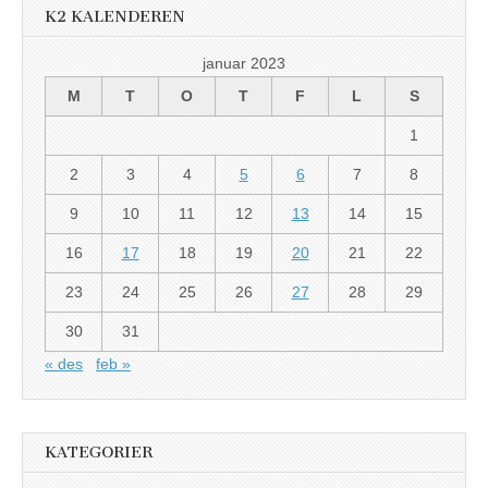
K2 KALENDEREN
januar 2023
M
T
O
T
F
L
S
1
2
3
4
5
6
7
8
9
10
11
12
13
14
15
16
17
18
19
20
21
22
23
24
25
26
27
28
29
30
31
« des
feb »
KATEGORIER