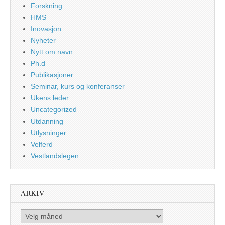
Forskning
HMS
Inovasjon
Nyheter
Nytt om navn
Ph.d
Publikasjoner
Seminar, kurs og konferanser
Ukens leder
Uncategorized
Utdanning
Utlysninger
Velferd
Vestlandslegen
ARKIV
Arkiv