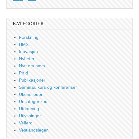
KATEGORIER
Forskning
HMS
Inovasjon
Nyheter
Nytt om navn
Ph.d
Publikasjoner
Seminar, kurs og konferanser
Ukens leder
Uncategorized
Utdanning
Utlysninger
Velferd
Vestlandslegen