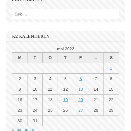
Søk
etter:
K2 KALENDEREN
mai 2022
M
T
O
T
F
L
S
1
2
3
4
5
6
7
8
9
10
11
12
13
14
15
16
17
18
19
20
21
22
23
24
25
26
27
28
29
30
31
« apr
jun »