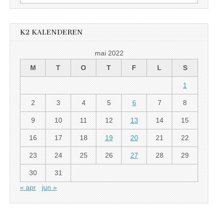
etter:
K2 KALENDEREN
mai 2022
M
T
O
T
F
L
S
1
2
3
4
5
6
7
8
9
10
11
12
13
14
15
16
17
18
19
20
21
22
23
24
25
26
27
28
29
30
31
« apr
jun »