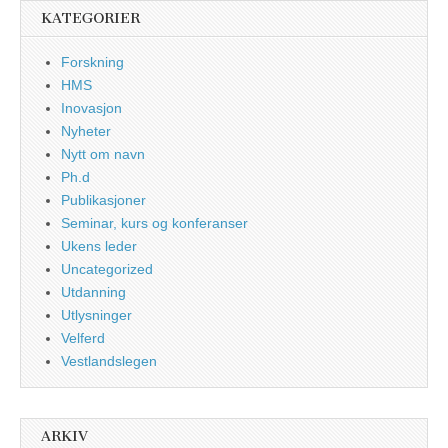
KATEGORIER
Forskning
HMS
Inovasjon
Nyheter
Nytt om navn
Ph.d
Publikasjoner
Seminar, kurs og konferanser
Ukens leder
Uncategorized
Utdanning
Utlysninger
Velferd
Vestlandslegen
ARKIV