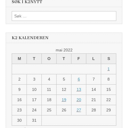
SØK I K2NYTT
Søk
etter:
K2 KALENDEREN
mai 2022
M
T
O
T
F
L
S
1
2
3
4
5
6
7
8
9
10
11
12
13
14
15
16
17
18
19
20
21
22
23
24
25
26
27
28
29
30
31