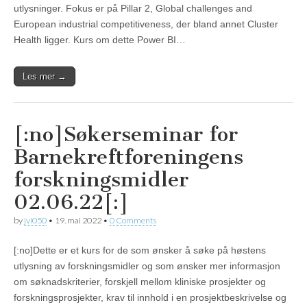
utlysninger. Fokus er på Pillar 2, Global challenges and
European industrial competitiveness, der bland annet Cluster
Health ligger. Kurs om dette Power BI…
Les mer →
[:no]Søkerseminar for
Barnekreftforeningens
forskningsmidler
02.06.22[:]
by
jvi050
•
19. mai 2022
•
0 Comments
[:no]Dette er et kurs for de som ønsker å søke på høstens
utlysning av forskningsmidler og som ønsker mer informasjon
om søknadskriterier, forskjell mellom kliniske prosjekter og
forskningsprosjekter, krav til innhold i en prosjektbeskrivelse og