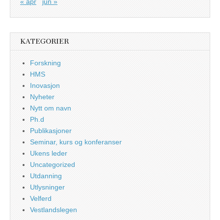
« apr
jun »
KATEGORIER
Forskning
HMS
Inovasjon
Nyheter
Nytt om navn
Ph.d
Publikasjoner
Seminar, kurs og konferanser
Ukens leder
Uncategorized
Utdanning
Utlysninger
Velferd
Vestlandslegen