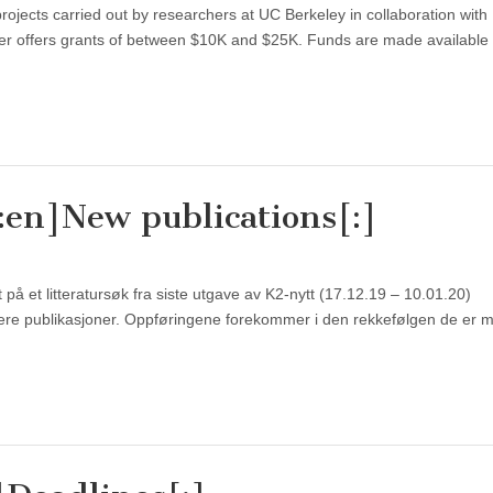
jects carried out by researchers at UC Berkeley in collaboration with
er offers grants of between $10K and $25K. Funds are made available 
:en]New publications[:]
på et litteratursøk fra siste utgave av K2-nytt (17.12.19 – 10.01.20)
ere publikasjoner. Oppføringene forekommer i den rekkefølgen de er mo