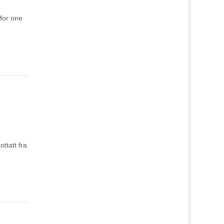
for one
ttatt fra